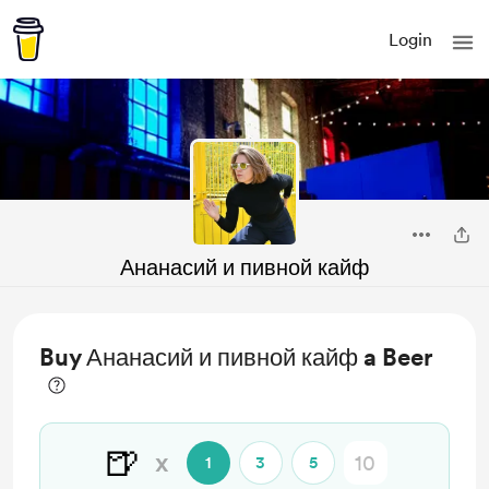
Login
Ананасий и пивной кайф
Buy Ананасий и пивной кайф a Beer
🍺
x
1
3
5