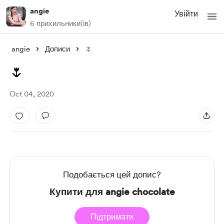
angie
Увійти
6 прихильники(ів)
angie
Дописи
🌷
🌷
Oct 04, 2020
Подобається цей допис?
Купити для angie chocolate
Підтримати