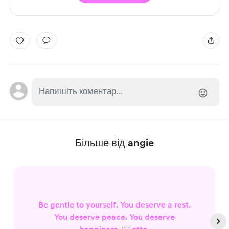
Більше від angie
Be gentle to yourself. You deserve a rest.
You deserve peace. You deserve