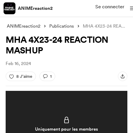
Se connecter
ANIMEreaction2
ANIMEreaction2
Publications
MHA 4X23-24 REACTION MASHUP
MHA 4X23-24 REACTION
MASHUP
Feb 16, 2024
8 J’aime
1
Uniquement pour les membres