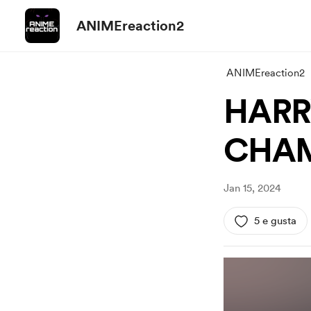
ANIMEreaction2
ANIMEreaction2
HARR
CHAM
Jan 15, 2024
5 e gusta