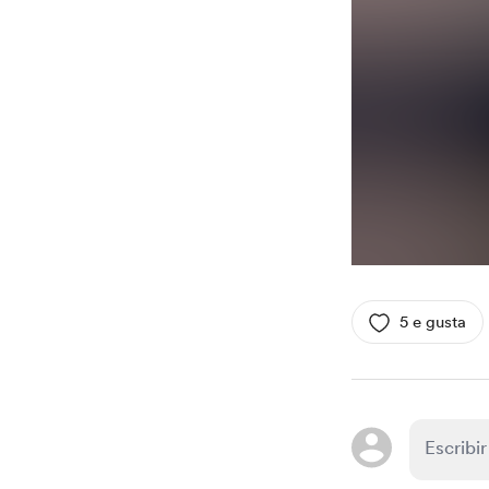
5 e gusta