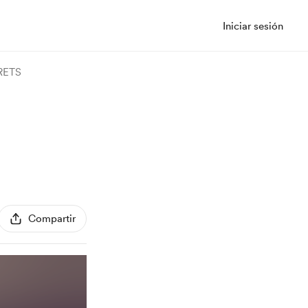
Iniciar sesión
RETS
Compartir