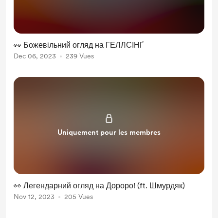
👀 Божевільний огляд на ГЕЛЛСІНҐ
Dec 06, 2023
239 Vues
Uniquement pour les membres
👀 Легендарний огляд на Дороро! (ft. Шмурдяк)
Nov 12, 2023
205 Vues