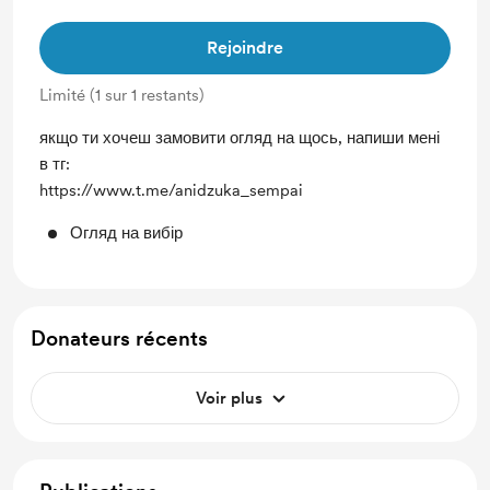
Rejoindre
Limité (1 sur 1 restants)
якщо ти хочеш замовити огляд на щось, напиши мені
в тг:
https://www.t.me/anidzuka_sempai
Огляд на вибір
Donateurs récents
Voir plus