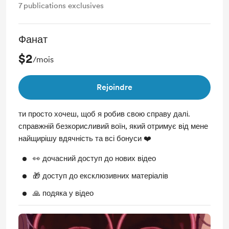
7
publications exclusives
Фанат
$2
/mois
Rejoindre
ти просто хочеш, щоб я робив свою справу далі.
справжній безкорисливий воїн, який отримує від мене
найщирішу вдячність та всі бонуси ❤️
👀 дочасний доступ до нових відео
🎁 доступ до ексклюзивних матеріалів
🙏 подяка у відео