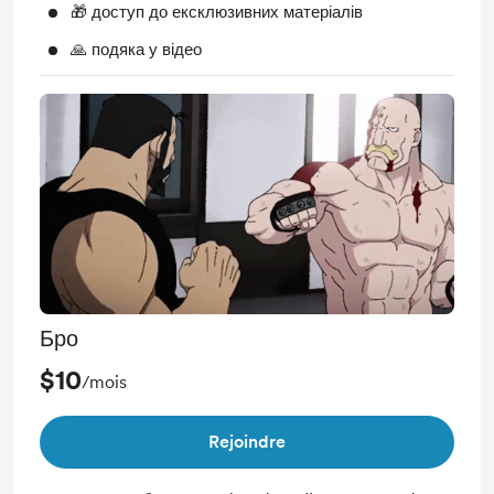
🎁 доступ до ексклюзивних матеріалів
🙏 подяка у відео
Бро
$10
/mois
Rejoindre