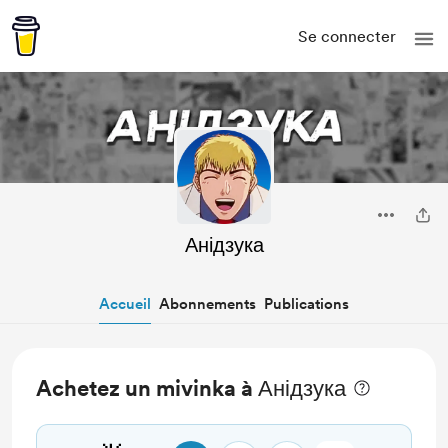
Se connecter
Анідзука
Accueil
Abonnements
Publications
Achetez un mivinka à Анідзука