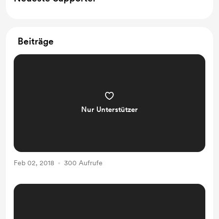
Beiträge
Nur Unterstützer
Feb 02, 2018
300 Aufrufe