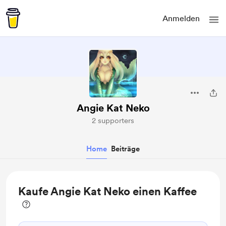
Anmelden
Angie Kat Neko
2 supporters
Home
Beiträge
Kaufe Angie Kat Neko einen Kaffee