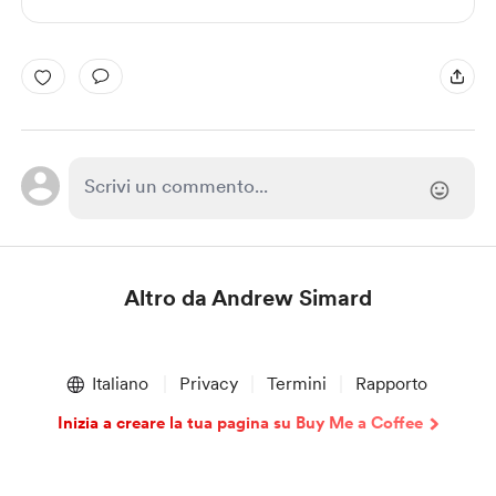
Altro da Andrew Simard
Item
1
Italiano
Privacy
Termini
Rapporto
of
1
Inizia a creare la tua pagina su Buy Me a Coffee