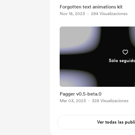
Forgotten text animations kit
Nov 18, 2023
284 Visualizaciones
Sólo seguid
Pagger v0.5-beta.0
Mar 03, 2023
328 Visualizaciones
Ver todas las publ