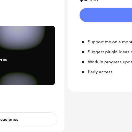
Support me on a mont
Suggest plugin ideas /
ores
Work in progress upd
Early access
icaciones