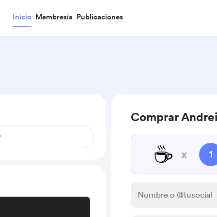
Inicio
Membresía
Publicaciones
Comprar Andrei
☕
x
1