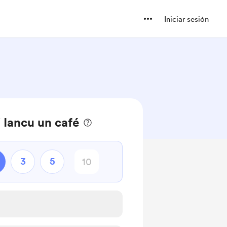
Iniciar sesión
 Iancu un café
3
5