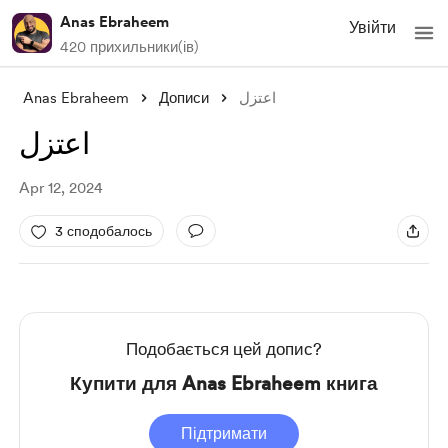
Anas Ebraheem
Увійти
420 прихильники(ів)
Anas Ebraheem
Дописи
اعتزل
اعتزل
Apr 12, 2024
3 сподобалось
Подобається цей допис?
Купити для Anas Ebraheem книга
Підтримати