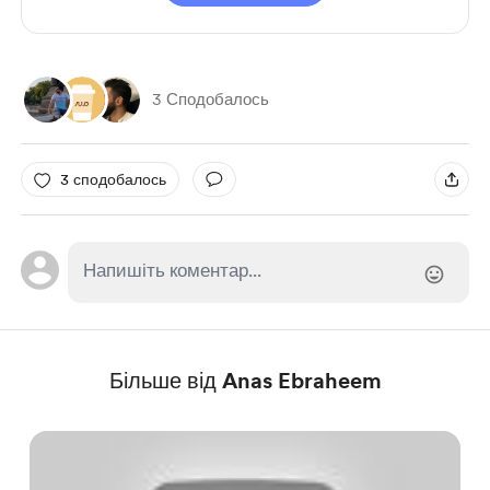
3 Сподобалось
3 сподобалось
Більше від Anas Ebraheem