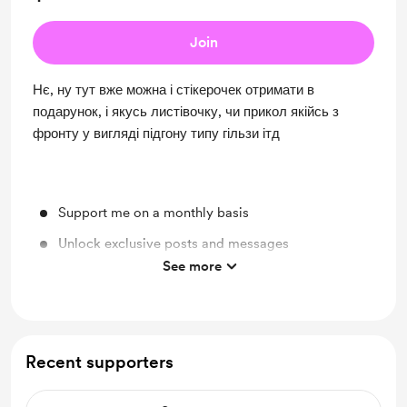
Join
Нє, ну тут вже можна і стікерочек отримати в
подарунок, і якусь листівочку, чи прикол якійсь з
фронту у вигляді підгону типу гільзи ітд
Support me on a monthly basis
Unlock exclusive posts and messages
See more
Merch
Recent supporters