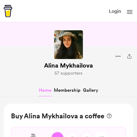
Login
Alina Mykhailova
57 supporters
Home
Membership
Gallery
Buy Alina Mykhailova a coffee