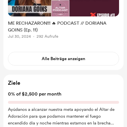
ME RECHAZARON!!! 🔥 PODCAST // DORIANA
GOINS (Ep. 11)
Jul 30, 2024
292 Aufrufe
Alle Beiträge anzeigen
Ziele
0% of $2,500 per month
Ayúdanos a alcanzar nuestra meta apoyando el Altar de
Adoración para que podamos mantener el fuego
encendido día y noche mientras estamos en la brecha
...