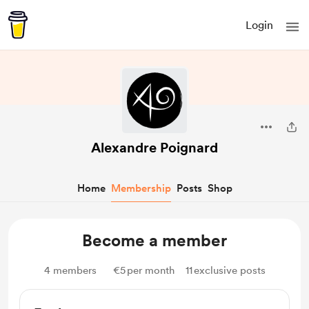
Login
Alexandre Poignard
Home
Membership
Posts
Shop
Become a member
4
members
€5
per month
11
exclusive posts