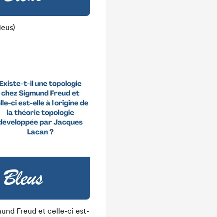
leus)
und Freud et celle-ci est-