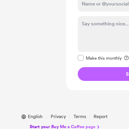
Make this message pr
Make this monthly
S
English
Privacy
Terms
Report
Start your Buy Me a Coffee page