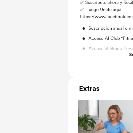
✅ Suscríbete ahora y Rec
✅ Luego Unete aquí
https://www.facebook.com
Suscripción anual o m
Acceso Al Club "Fitne
Acceso al Grupo Priv
S
Chat de soporte conm
Encuentros en Vivo 
Extras