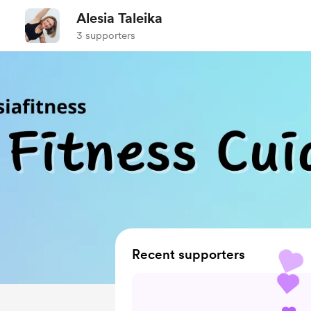
Alesia Taleika
3 supporters
Recent supporters