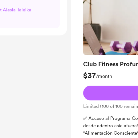
t Alesia Taleika.
Club Fitness Profu
$37
/month
Limited (100 of 100 remain
✅ Acceso al Programa Com
desde adentro asía afuera
"Alimentación Consciente