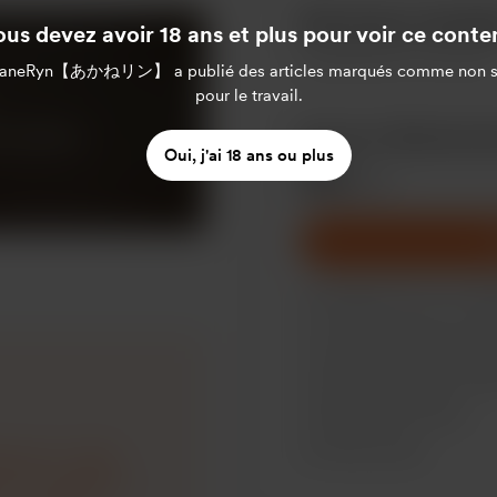
Devenez memb
us devez avoir 18 ans et plus pour voir ce cont
4
publications exclusives
kaneRyn【あかねリン】
a publié des articles marqués comme non s
pour le travail.
Sponsor Membersh
es membres
Oui, j'ai 18 ans ou plus
$25
/mois
Support me on a mont
Unlock exclusive pos
Work in progress upd
Behind the scenes
Early access
ng yet. I really
do it. My BMC is