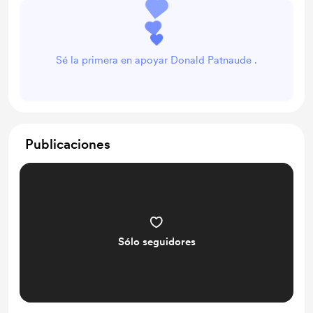
Sé la primera en apoyar Donald Patnaude .
Publicaciones
Sólo seguidores