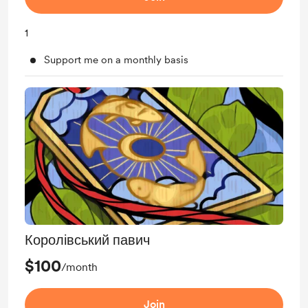
1
Support me on a monthly basis
Королівський павич
$100
/month
Join