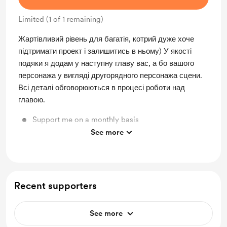
Limited (1 of 1 remaining)
Жартівливий рівень для багатія, котрий дуже хоче
підтримати проект і залишитись в ньому) У якості
подяки я додам у наступну главу вас, а бо вашого
персонажа у вигляді другорядного персонажа сцени.
Всі деталі обговорюються в процесі роботи над
главою.
Support me on a monthly basis
See more
Unlock exclusive posts and messages
Recent supporters
See more