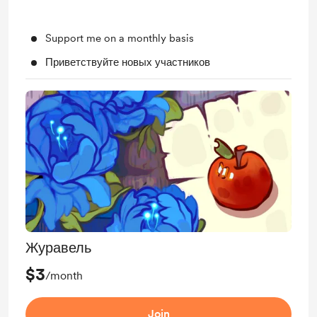
Support me on a monthly basis
Приветствуйте новых участников
Журавель
$3
/month
Join