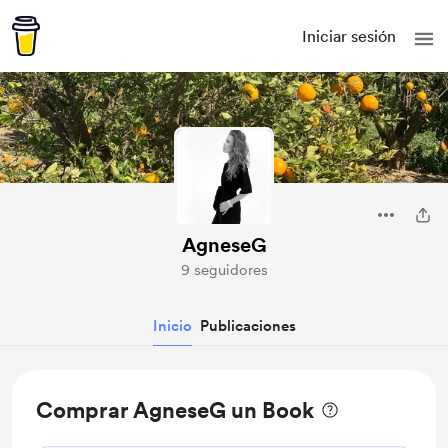
Iniciar sesión
AgneseG
9 seguidores
Inicio
Publicaciones
Comprar AgneseG un Book