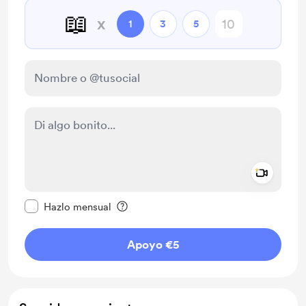
📖
x
1
3
5
Add a 
Configurar este mensaje como privado
Hazlo mensual
Apoyo €5