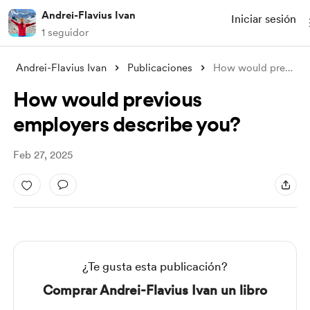
Andrei-Flavius Ivan
Iniciar sesión
1 seguidor
Andrei-Flavius Ivan
Publicaciones
How would previous employers describe yo
How would previous
employers describe you?
Feb 27, 2025
¿Te gusta esta publicación?
Comprar Andrei-Flavius Ivan un libro