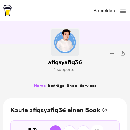
Anmelden
afiqsyafiq36
1 supporter
Home
Beiträge
Shop
Services
Kaufe afiqsyafiq36 einen Book