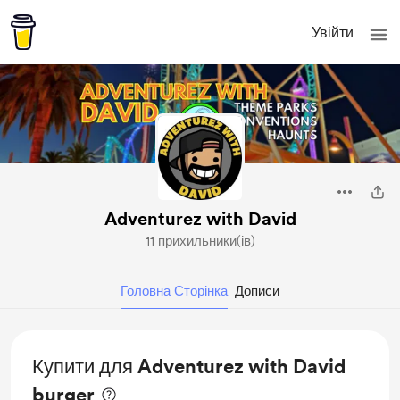
Увійти
Adventurez with David
11 прихильники(ів)
Головна Сторінка
Дописи
Купити для Adventurez with David
burger