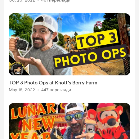
Oct 20, 2022
461 перегляди
TOP 3 Photo Ops at Knott’s Berry Farm
May 18, 2022
447 перегляди