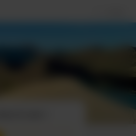
Accesso
 Ryan & Leela