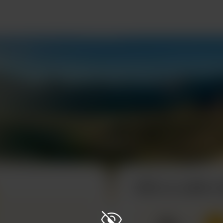
Offri un caffè a