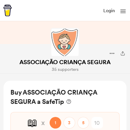
Login
ASSOCIAÇÃO CRIANÇA SEGURA
35 supporters
Buy ASSOCIAÇÃO CRIANÇA
SEGURA a SafeTip
📖
x
1
3
5