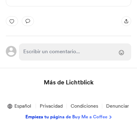
Más de Lichtblick
Item
1
Español
Privacidad
Condiciones
Denunciar
of
1
Empieza tu página de Buy Me a Coffee