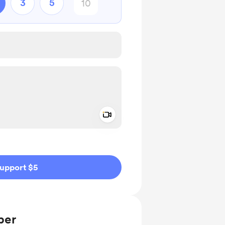
3
5
Add a video message
ivate
upport $5
ber