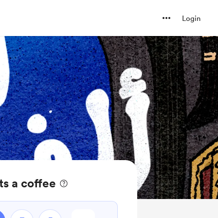
Login
s a coffee