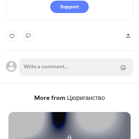
Support
More from Цюриганство