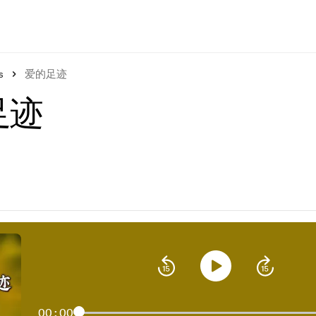
s
爱的足迹
足迹
00:00