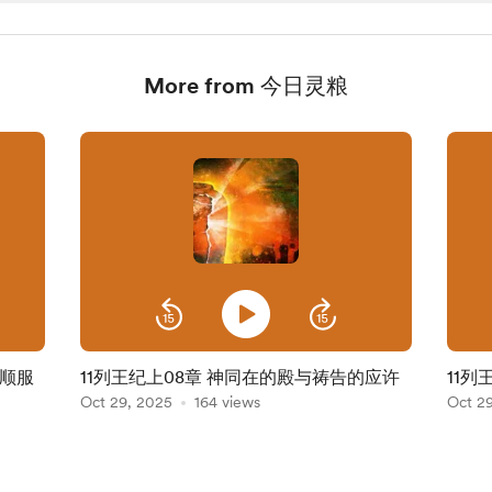
More from 今日灵粮
守顺服
11列王纪上08章 神同在的殿与祷告的应许
11列
Oct 29, 2025
164 views
Oct 2