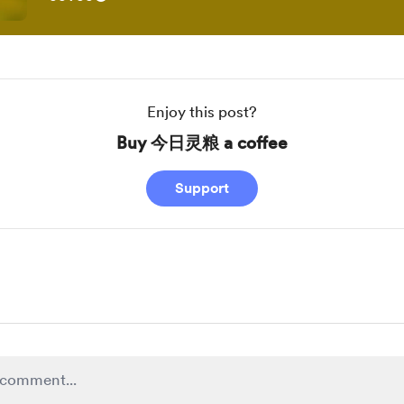
Enjoy this post?
Buy 今日灵粮 a coffee
Support