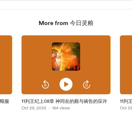
More from 今日灵粮
守顺服
11列王纪上08章 神同在的殿与祷告的应许
11列
Oct 29, 2025
164 views
Oct 2