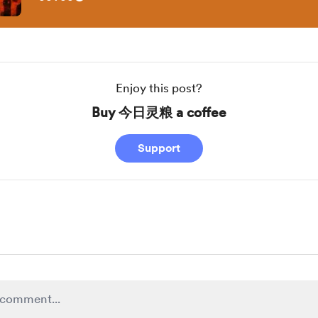
Enjoy this post?
Buy 今日灵粮 a coffee
Support