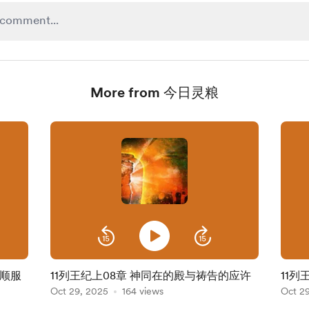
More from 今日灵粮
守顺服
11列王纪上08章 神同在的殿与祷告的应许
11列
Oct 29, 2025
164 views
Oct 2