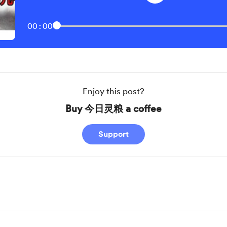
00:00
Enjoy this post?
Buy 今日灵粮 a coffee
Support