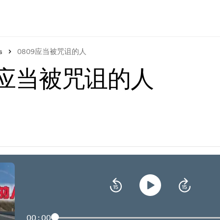
s
0809应当被咒诅的人
9应当被咒诅的人
00:00