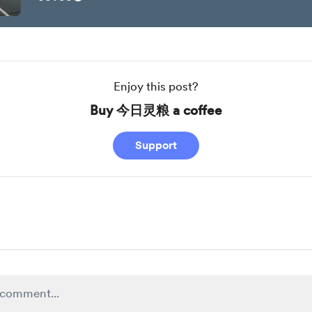
Enjoy this post?
Buy 今日灵粮 a coffee
Support