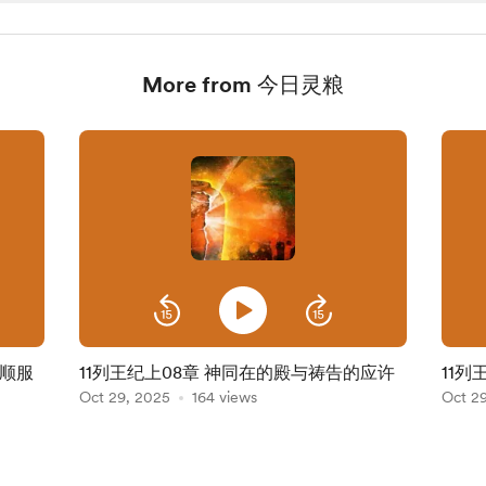
More from 今日灵粮
守顺服
11列王纪上08章 神同在的殿与祷告的应许
11列
Oct 29, 2025
164 views
Oct 2