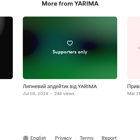
More from YARIMA
Supporters only
Липневий апдейтик від YARIMA
Приві
Jul 05, 2024
248 views
Mar 2
English
Privacy
Terms
Report