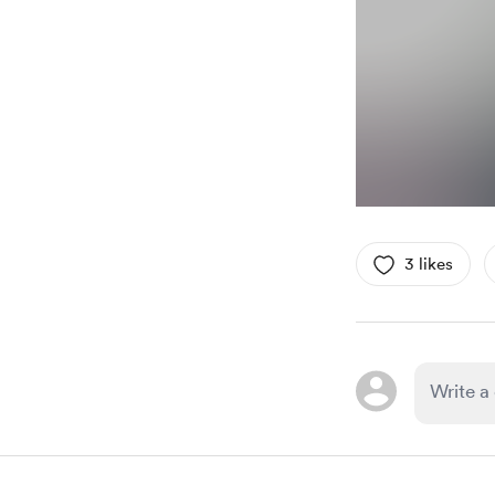
3 likes