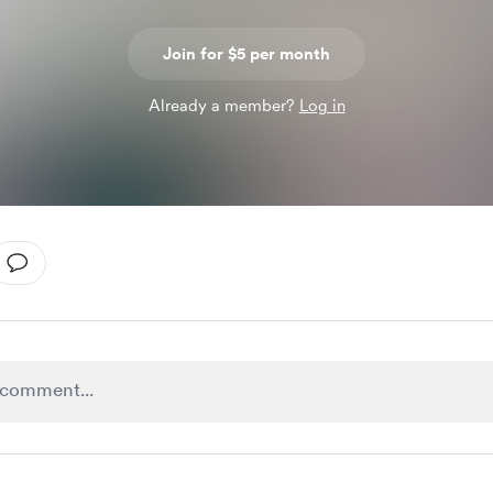
Join for $5 per month
Already a member?
Log in