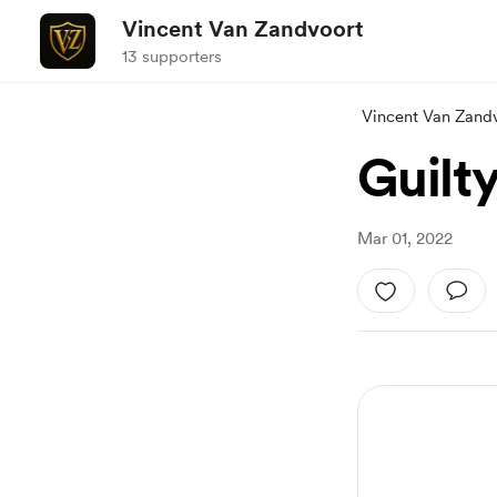
Vincent Van Zandvoort
13 supporters
Vincent Van Zand
Guilt
Mar 01, 2022