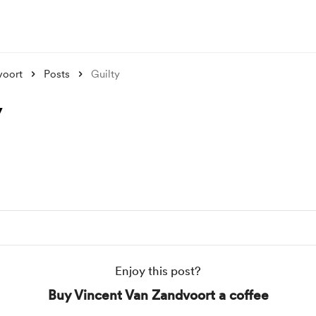
voort
Posts
Guilty
y
Enjoy this post?
Buy Vincent Van Zandvoort a coffee