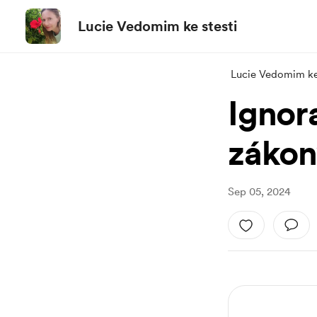
Lucie Vedomim ke stesti
Lucie Vedomim ke 
Ignora
zákon
Sep 05, 2024