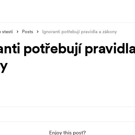
stesti
Posts
Ignoranti potřebují pravidla a zákony
nti potřebují pravidla
y
Enjoy this post?