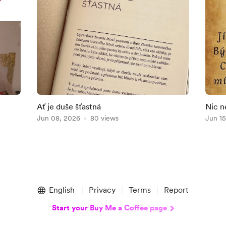
Ať je duše šťastná
Nic ne
Jun 08, 2026
80 views
Jun 15
English
Privacy
Terms
Report
Start your Buy Me a Coffee page