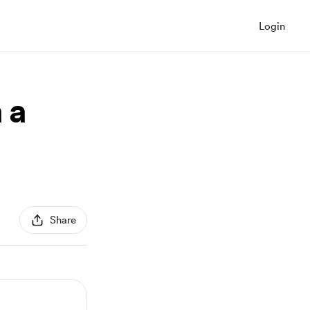
Login
 a
Share