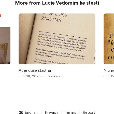
More from Lucie Vedomim ke stesti
Ať je duše šťastná
Nic ne
Jun 08, 2026
80 views
Jun 15
English
Privacy
Terms
Report