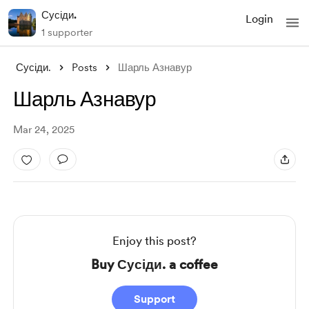
Сусіди.
Login
1 supporter
Сусіди.
Posts
Шарль Азнавур
Шарль Азнавур
Mar 24, 2025
Enjoy this post?
Buy Сусіди. a coffee
Support