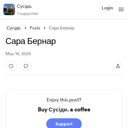
Сусіди.
Login
1 supporter
Сусіди.
Posts
Сара Бернар
Сара Бернар
May 14, 2025
Enjoy this post?
Buy Сусіди. a coffee
Support