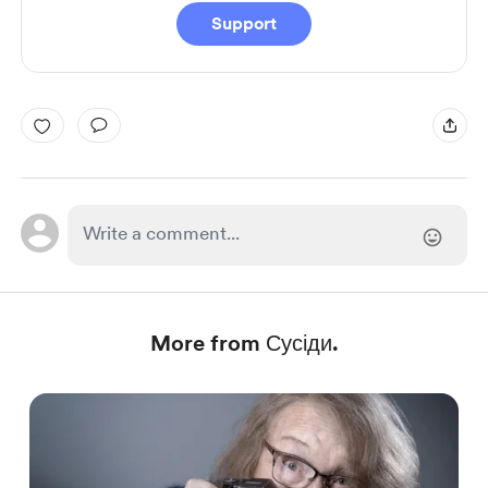
Support
More from Сусіди.