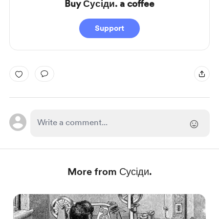
Buy Сусіди. a coffee
Support
More from Сусіди.