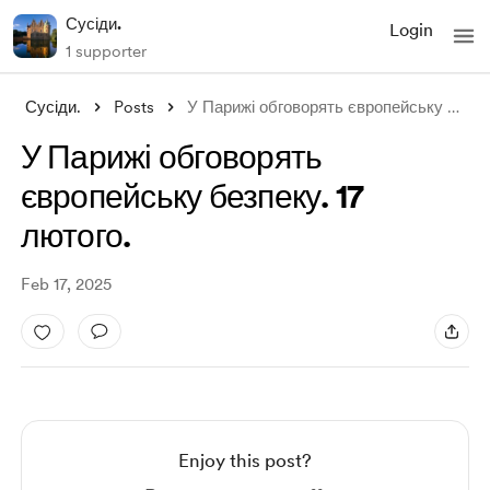
Сусіди.
Login
1 supporter
Сусіди.
Posts
У Парижі обговорять європейську безпеку.
У Парижі обговорять
європейську безпеку. 17
лютого.
Feb 17, 2025
Enjoy this post?