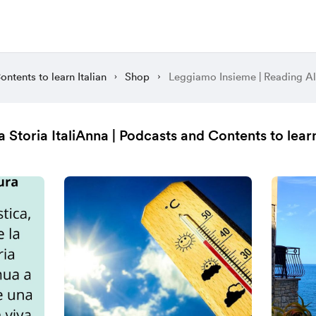
ntents to learn Italian
Shop
Storia ItaliAnna | Podcasts and Contents to learn