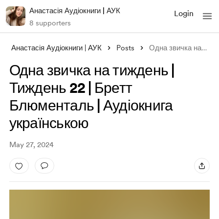
Анастасія Аудіокниги | АУК
Login
8 supporters
Анастасія Аудіокниги | АУК
Posts
Одна звичка на тиждень | Тиждень 22 | Бр
Одна звичка на тиждень |
Тиждень 22 | Бретт
Блюменталь | Аудіокнига
українською
May 27, 2024