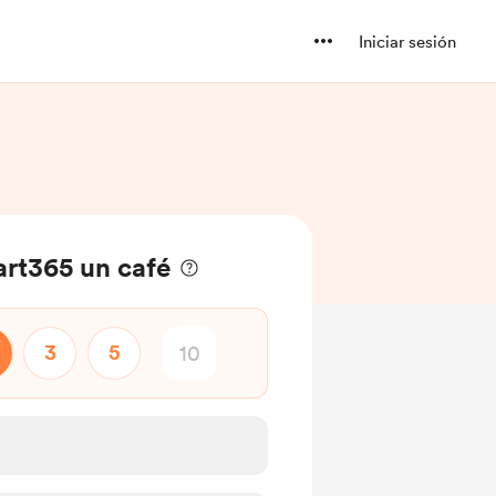
Iniciar sesión
rt365 un café
3
5