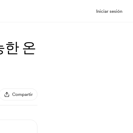
Iniciar sesión
능한 온
Compartir