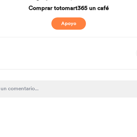
Comprar totomart365 un café
Apoyo