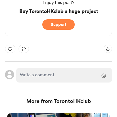
Enjoy this post?
Buy TorontoHKclub a huge project
Support
More from TorontoHKclub