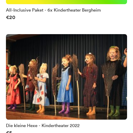
All-Inclusive Paket - 6x Kindertheater Bergheim
€20
Die kleine Hexe - Kindertheater 2022
€5