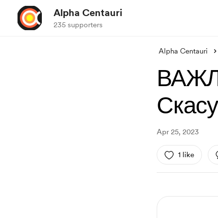
Alpha Centauri
235 supporters
Alpha Centauri
ВАЖЛ
Скасу
Apr 25, 2023
1 like