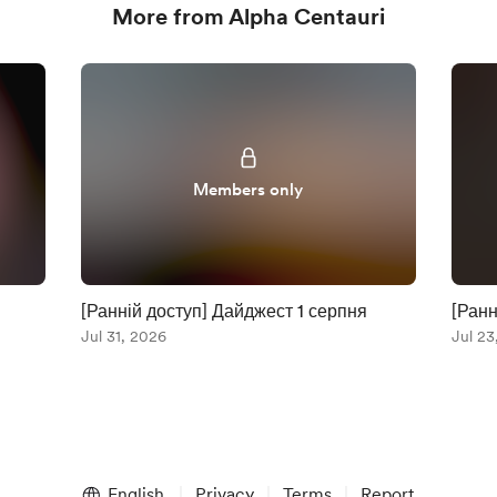
More from Alpha Centauri
Members only
[Ранній доступ] Дайджест 1 серпня
[Ранн
Jul 31, 2026
Jul 23
English
Privacy
Terms
Report