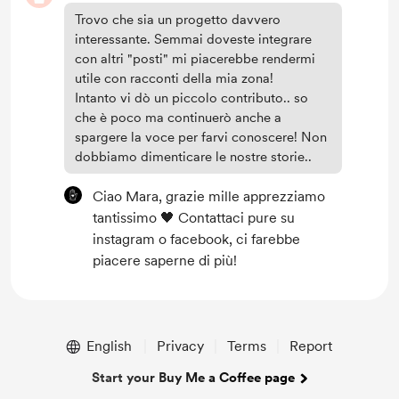
Trovo che sia un progetto davvero
interessante. Semmai doveste integrare
con altri "posti" mi piacerebbe rendermi
utile con racconti della mia zona!
Intanto vi dò un piccolo contributo.. so
che è poco ma continuerò anche a
spargere la voce per farvi conoscere! Non
dobbiamo dimenticare le nostre storie..
Ciao Mara, grazie mille apprezziamo
tantissimo 🖤 Contattaci pure su
instagram o facebook, ci farebbe
piacere saperne di più!
English
Privacy
Terms
Report
Start your Buy Me a Coffee page