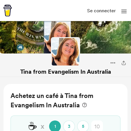
Se connecter
Tina from Evangelism In Australia
Achetez un café à Tina from
Evangelism In Australia
☕
x
1
3
5