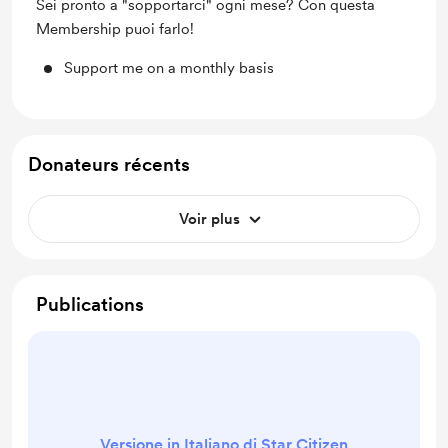
Sei pronto a "sopportarci" ogni mese? Con questa
Membership puoi farlo!
Support me on a monthly basis
Donateurs récents
Voir plus
Publications
Versione in Italiano di Star Citizen