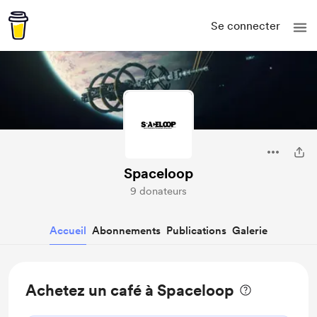
Se connecter
Spaceloop
9 donateurs
Accueil
Abonnements
Publications
Galerie
Achetez un café à Spaceloop