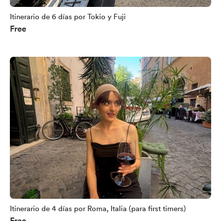
Itinerario de 6 días por Tokio y Fuji
Free
Itinerario de 4 días por Roma, Italia (para first timers)
Free