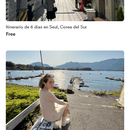
Itinerario de 6 dias en Seul, Corea del Sur
Free