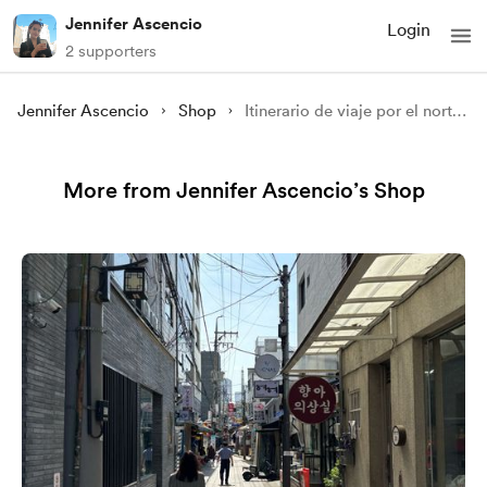
Jennifer Ascencio
Login
2 supporters
Jennifer Ascencio
Shop
Itinerario de viaje por el norte de Italia en 6 días
More from Jennifer Ascencio’s Shop