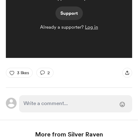
Support
Already a supporter?
Log in
3 likes
2
More from Silver Raven