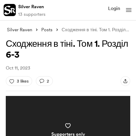
Silver Raven
Login
13 supporters
Silver Raven
Posts
Сходження в тіні. Том 1. Розділ 6-3
Сходження в тіні. Том 1. Розділ
6-3
Oct 11, 2023
3 likes
2
Supporters only